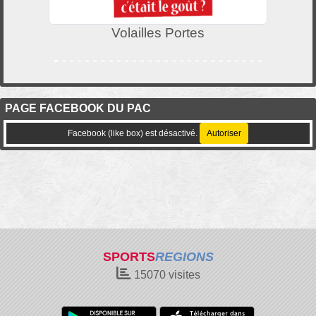
Volailles Portes
PAGE FACEBOOK DU PAC
Facebook (like box) est désactivé.
Autoriser
SPORTS
REGIONS
15070
visites