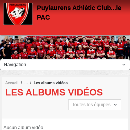
Panneau de gestion des cookies
Puylaurens Athlétic Club...le
PAC
Accueil
Les albums vidéos
LES ALBUMS VIDÉOS
Aucun album vidéo