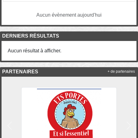
Aucun évènement aujourd'hui
DERNIERS RÉSULTATS
Aucun résultat à afficher.
PARTENAIRES
+ de partenaires
Précedent
Suiv