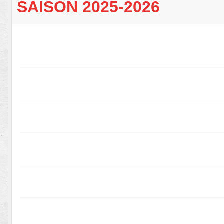
SAISON 2025-2026