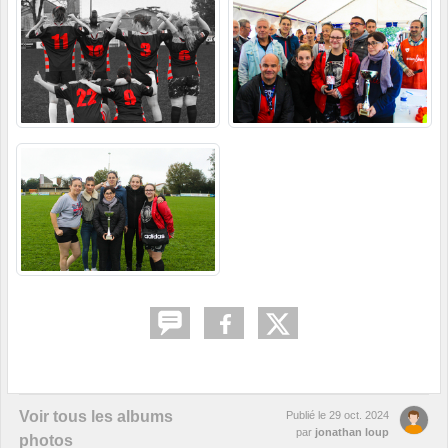
Voir tous les albums
Publié le
29 oct. 2024
par
jonathan loup
photos