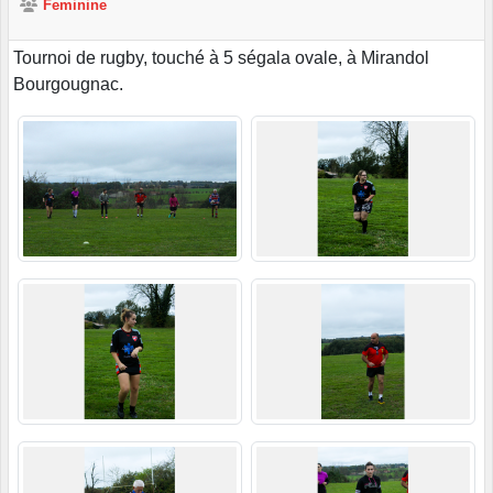
Feminine
Tournoi de rugby, touché à 5 ségala ovale, à Mirandol
Bourgougnac.